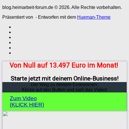
blog.heimarbeit-forum.de © 2026. Alle Rechte vorbehalten.
Präsentiert von
- Entworfen mit dem
Hueman-Theme
Von Null auf 13.497 Euro im Monat!
Starte jetzt mit deinem Online-Business!
Der Weg zu deinem Einkommen:
Klicke auf den Button und sieh das Video!
Zum Video
(KLICK HIER)