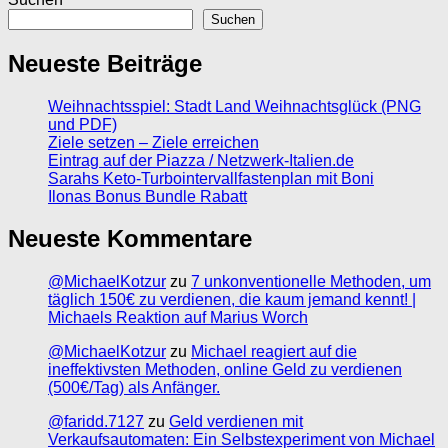
Suchen
Neueste Beiträge
Weihnachtsspiel: Stadt Land Weihnachtsglück (PNG
und PDF)
Ziele setzen – Ziele erreichen
Eintrag auf der Piazza / Netzwerk-Italien.de
Sarahs Keto-Turbointervallfastenplan mit Boni
Ilonas Bonus Bundle Rabatt
Neueste Kommentare
@MichaelKotzur
zu
7 unkonventionelle Methoden, um
täglich 150€ zu verdienen, die kaum jemand kennt! |
Michaels Reaktion auf Marius Worch
@MichaelKotzur
zu
Michael reagiert auf die
ineffektivsten Methoden, online Geld zu verdienen
(500€/Tag) als Anfänger.
@faridd.7127
zu
Geld verdienen mit
Verkaufsautomaten: Ein Selbstexperiment von Michael