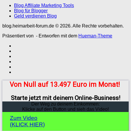
Blog Affiliate Marketing Tools
Blog für Blogger
Geld verdienen Blog
blog.heimarbeit-forum.de © 2026. Alle Rechte vorbehalten.
Präsentiert von
- Entworfen mit dem
Hueman-Theme
Von Null auf 13.497 Euro im Monat!
Starte jetzt mit deinem Online-Business!
Der Weg zu deinem Einkommen:
Klicke auf den Button und sieh das Video!
Zum Video
(KLICK HIER)