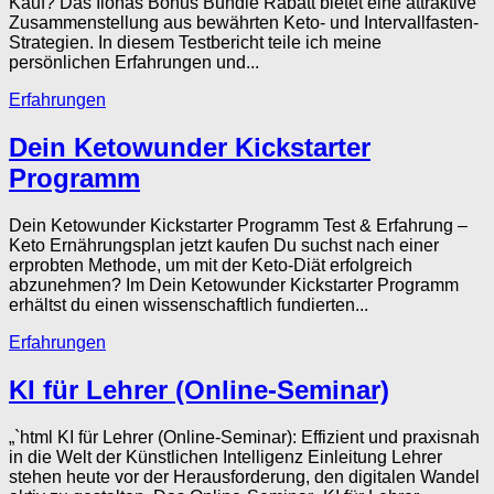
Kauf? Das Ilonas Bonus Bundle Rabatt bietet eine attraktive
Zusammenstellung aus bewährten Keto- und Intervallfasten-
Strategien. In diesem Testbericht teile ich meine
persönlichen Erfahrungen und...
Erfahrungen
Dein Ketowunder Kickstarter
Programm
Dein Ketowunder Kickstarter Programm Test & Erfahrung –
Keto Ernährungsplan jetzt kaufen Du suchst nach einer
erprobten Methode, um mit der Keto-Diät erfolgreich
abzunehmen? Im Dein Ketowunder Kickstarter Programm
erhältst du einen wissenschaftlich fundierten...
Erfahrungen
KI für Lehrer (Online-Seminar)
„`html KI für Lehrer (Online-Seminar): Effizient und praxisnah
in die Welt der Künstlichen Intelligenz Einleitung Lehrer
stehen heute vor der Herausforderung, den digitalen Wandel