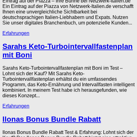
Eintrag auf der Piazza – Ihre Bühne bei Netzwerk-Italien.de
Ein Eintrag auf der Piazza von Netzwerk-Italien.de verschafft
Ihnen eine unvergleichliche Sichtbarkeit bei
deutschsprachigen Italien-Liebhabern und Expats. Nutzen
Sie unser digitales Branchenbuch, um potenzielle Kunden...
Erfahrungen
Sarahs Keto-Turbointervallfastenplan
mit Boni
Sarahs Keto-Turbointervallfastenplan mit Boni im Test –
Lohnt sich der Kauf? Mit Sarahs Keto-
Turbointervallfastenplan erhältst du ein umfassendes
Programm, das Keto-Ernährung und Intervallfasten intelligent
kombiniert. In meinem Test habe ich herausgefunden, wie
dieses Konzept...
Erfahrungen
Ilonas Bonus Bundle Rabatt
Ilonas Bonus Bundle Rabatt Test & Erfahrung: Lohnt sich der