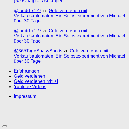
(500€/Tag) als Anfänger.
@faridd.7127
zu
Geld verdienen mit
Verkaufsautomaten: Ein Selbstexperiment von Michael
über 30 Tage
@faridd.7127
zu
Geld verdienen mit
Verkaufsautomaten: Ein Selbstexperiment von Michael
über 30 Tage
@365TageSpassShorts
zu
Geld verdienen mit
Verkaufsautomaten: Ein Selbstexperiment von Michael
über 30 Tage
Erfahrungen
Geld verdienen
Geld verdienen mit KI
Youtube Videos
Impressum