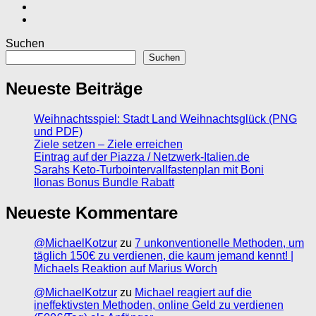
Suchen
Suchen
Neueste Beiträge
Weihnachtsspiel: Stadt Land Weihnachtsglück (PNG
und PDF)
Ziele setzen – Ziele erreichen
Eintrag auf der Piazza / Netzwerk-Italien.de
Sarahs Keto-Turbointervallfastenplan mit Boni
Ilonas Bonus Bundle Rabatt
Neueste Kommentare
@MichaelKotzur
zu
7 unkonventionelle Methoden, um
täglich 150€ zu verdienen, die kaum jemand kennt! |
Michaels Reaktion auf Marius Worch
@MichaelKotzur
zu
Michael reagiert auf die
ineffektivsten Methoden, online Geld zu verdienen