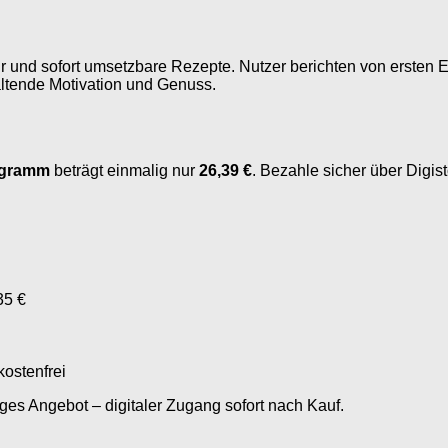
 und sofort umsetzbare Rezepte. Nutzer berichten von ersten E
ltende Motivation und Genuss.
ogramm
beträgt einmalig nur
26,39 €
. Bezahle sicher über Digi
35 €
kostenfrei
iges Angebot – digitaler Zugang sofort nach Kauf.