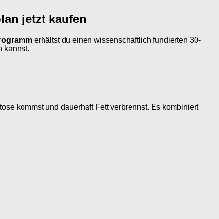
an jetzt kaufen
Programm
erhältst du einen wissenschaftlich fundierten 30-
n kannst.
e Ketose kommst und dauerhaft Fett verbrennst. Es kombiniert