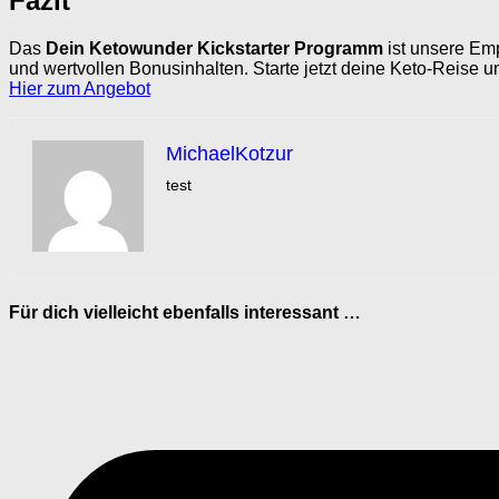
Fazit
Das
Dein Ketowunder Kickstarter Programm
ist unsere Emp
und wertvollen Bonusinhalten. Starte jetzt deine Keto-Reise u
Hier zum Angebot
MichaelKotzur
test
Für dich vielleicht ebenfalls interessant …