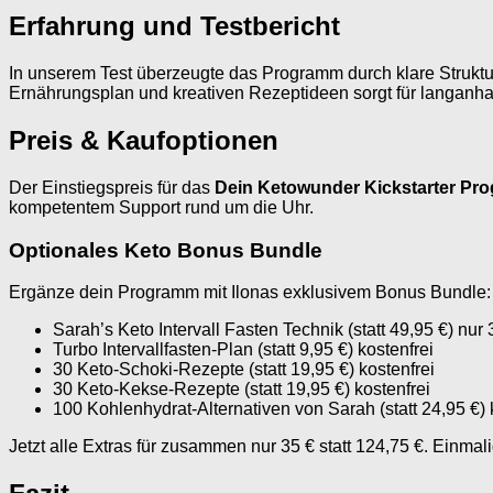
Erfahrung und Testbericht
In unserem Test überzeugte das Programm durch klare Struktur
Ernährungsplan und kreativen Rezeptideen sorgt für langanha
Preis & Kaufoptionen
Der Einstiegspreis für das
Dein Ketowunder Kickstarter Pr
kompetentem Support rund um die Uhr.
Optionales Keto Bonus Bundle
Ergänze dein Programm mit Ilonas exklusivem Bonus Bundle:
Sarah’s Keto Intervall Fasten Technik (statt 49,95 €) nur 
Turbo Intervallfasten-Plan (statt 9,95 €) kostenfrei
30 Keto-Schoki-Rezepte (statt 19,95 €) kostenfrei
30 Keto-Kekse-Rezepte (statt 19,95 €) kostenfrei
100 Kohlenhydrat-Alternativen von Sarah (statt 24,95 €) 
Jetzt alle Extras für zusammen nur 35 € statt 124,75 €. Einmal