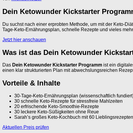
Dein Ketowunder Kickstarter Programm
Du suchst nach einer erprobten Methode, um mit der Keto-Di
Tage-Keto-Ernährungsplan, schnelle Rezepte und vieles mehr. 
Jetzt hier anschauen
Was ist das Dein Ketowunder Kicksta
Das
Dein Ketowunder Kickstarter Programm
ist ein digital
einen klar strukturierten Plan mit abwechslungsreichen Rezep
Vorteile & Inhalte
30-Tage-Keto-Ernährungsplan (wissenschaftlich fundiert) m
30 schnelle Keto-Rezepte für stressfreie Mahlzeiten
20 erfrischende Keto-Smoothie-Rezepte
30 leckere Keto-Süßigkeiten ohne Reue
Sarah’s großes Keto-Kochbuch mit 60 Lieblingsrezepte
Aktuellen Preis prüfen