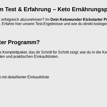
 Test & Erfahrung – Keto Ernährungspl
ät erfolgreich abzunehmen? Im
Dein Ketowunder Kickstarter 
Erfahre hier unsere Test-Ergebnisse und wie du direkt loslege
rter Programm?
es Komplettpaket, das dir Schritt für Schritt zeigt, wie du in di
ten und praktischen Einkaufslisten.
it detaillierter Einkaufsliste
n