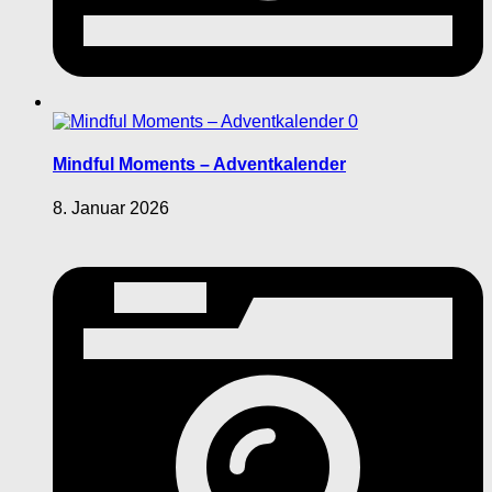
0
Mindful Moments – Adventkalender
8. Januar 2026