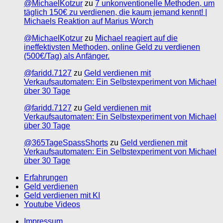
@MichaelKotzur
zu
7 unkonventionelle Methoden, um
täglich 150€ zu verdienen, die kaum jemand kennt! |
Michaels Reaktion auf Marius Worch
@MichaelKotzur
zu
Michael reagiert auf die
ineffektivsten Methoden, online Geld zu verdienen
(500€/Tag) als Anfänger.
@faridd.7127
zu
Geld verdienen mit
Verkaufsautomaten: Ein Selbstexperiment von Michael
über 30 Tage
@faridd.7127
zu
Geld verdienen mit
Verkaufsautomaten: Ein Selbstexperiment von Michael
über 30 Tage
@365TageSpassShorts
zu
Geld verdienen mit
Verkaufsautomaten: Ein Selbstexperiment von Michael
über 30 Tage
Erfahrungen
Geld verdienen
Geld verdienen mit KI
Youtube Videos
Impressum