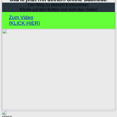
Der Weg zu deinem Einkommen:
Klicke auf den Button und sieh das Video!
Zum Video
(KLICK HIER)