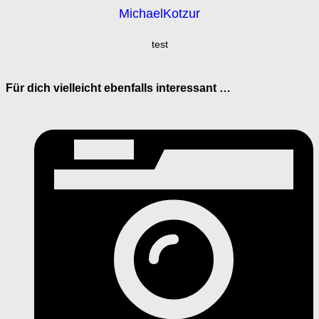
MichaelKotzur
test
Für dich vielleicht ebenfalls interessant …