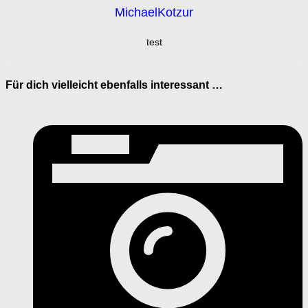
MichaelKotzur
test
Für dich vielleicht ebenfalls interessant …