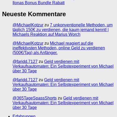
Ilonas Bonus Bundle Rabatt
Neueste Kommentare
@MichaelKotzur
zu
7 unkonventionelle Methoden, um
täglich 150€ zu verdienen, die kaum jemand kennt! |
Michaels Reaktion auf Marius Worch
@MichaelKotzur
zu
Michael reagiert auf die
ineffektivsten Methoden, online Geld zu verdienen
(500€/Tag) als Anfänger.
@faridd.7127
zu
Geld verdienen mit
Verkaufsautomaten: Ein Selbstexperiment von Michael
über 30 Tage
@faridd.7127
zu
Geld verdienen mit
Verkaufsautomaten: Ein Selbstexperiment von Michael
über 30 Tage
@365TageSpassShorts
zu
Geld verdienen mit
Verkaufsautomaten: Ein Selbstexperiment von Michael
über 30 Tage
Erfahrungen