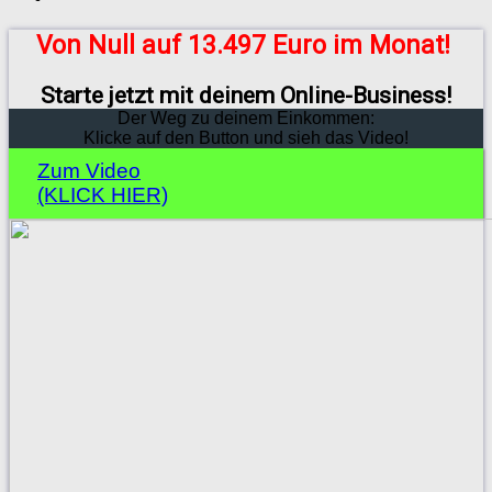
Von Null auf 13.497 Euro im Monat!
Starte jetzt mit deinem Online-Business!
Der Weg zu deinem Einkommen:
Klicke auf den Button und sieh das Video!
Zum Video
(KLICK HIER)