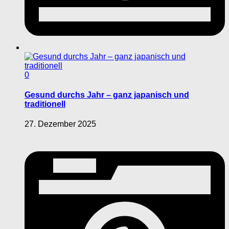
0
Gesund durchs Jahr – ganz japanisch und
traditionell
27. Dezember 2025