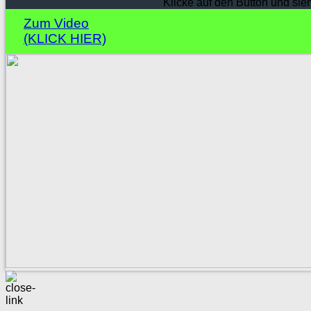
Klicke auf den Button und sie
Zum Video
(KLICK HIER)