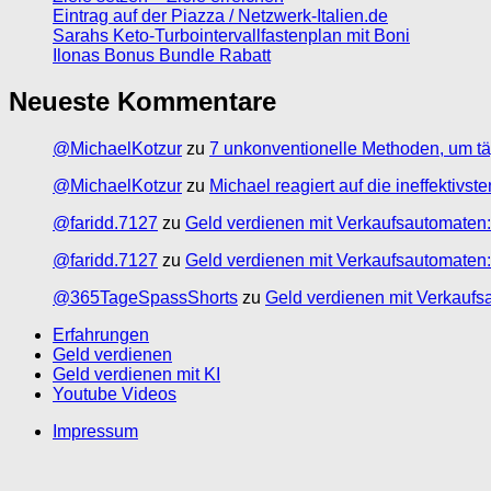
Eintrag auf der Piazza / Netzwerk-Italien.de
Sarahs Keto-Turbointervallfastenplan mit Boni
Ilonas Bonus Bundle Rabatt
Neueste Kommentare
@MichaelKotzur
zu
7 unkonventionelle Methoden, um tä
@MichaelKotzur
zu
Michael reagiert auf die ineffektivs
@faridd.7127
zu
Geld verdienen mit Verkaufsautomaten:
@faridd.7127
zu
Geld verdienen mit Verkaufsautomaten:
@365TageSpassShorts
zu
Geld verdienen mit Verkaufs
Erfahrungen
Geld verdienen
Geld verdienen mit KI
Youtube Videos
Impressum