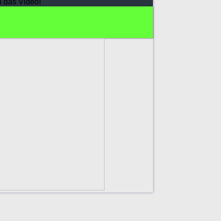
h das Video!