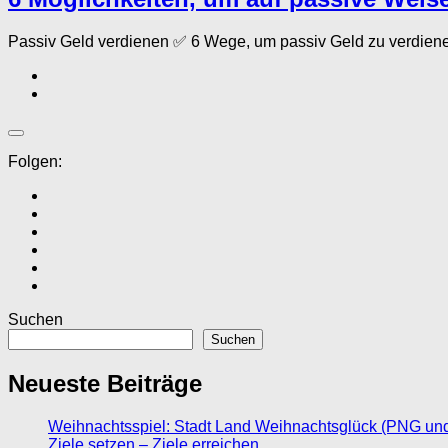
Passiv Geld verdienen ✅ 6 Wege, um passiv Geld zu verdiene
Folgen:
Suchen
Suchen
Neueste Beiträge
Weihnachtsspiel: Stadt Land Weihnachtsglück (PNG un
Ziele setzen – Ziele erreichen