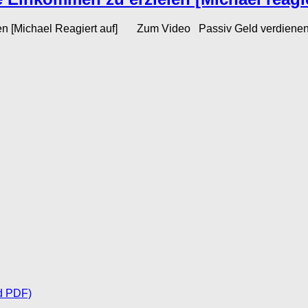
n [Michael Reagiert auf] Zum Video Passiv Geld verdienen – d
d PDF)