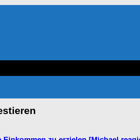
estieren
 Einkommen zu erzielen [Michael reagie