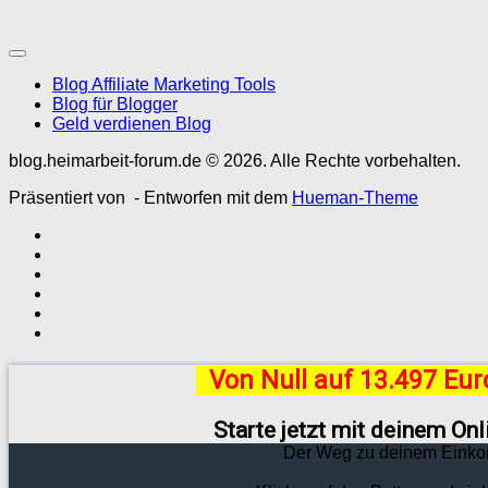
Blog Affiliate Marketing Tools
Blog für Blogger
Geld verdienen Blog
blog.heimarbeit-forum.de © 2026. Alle Rechte vorbehalten.
Präsentiert von
- Entworfen mit dem
Hueman-Theme
Von Null auf 13.497 Eu
Starte jetzt mit deinem On
Der Weg zu deinem Einko