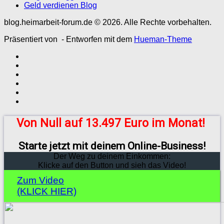
Geld verdienen Blog
blog.heimarbeit-forum.de © 2026. Alle Rechte vorbehalten.
Präsentiert von
- Entworfen mit dem
Hueman-Theme
Von Null auf 13.497 Euro im Monat!
Starte jetzt mit deinem Online-Business!
Der Weg zu deinem Einkommen:
Klicke auf den Button und sieh das Video!
Zum Video
(KLICK HIER)