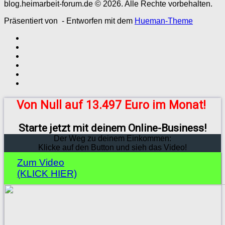
blog.heimarbeit-forum.de © 2026. Alle Rechte vorbehalten.
Präsentiert von
- Entworfen mit dem
Hueman-Theme
Von Null auf 13.497 Euro im Monat!
Starte jetzt mit deinem Online-Business!
Der Weg zu deinem Einkommen:
Klicke auf den Button und sieh das Video!
Zum Video
(KLICK HIER)