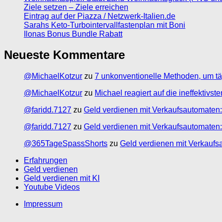
Ziele setzen – Ziele erreichen
Eintrag auf der Piazza / Netzwerk-Italien.de
Sarahs Keto-Turbointervallfastenplan mit Boni
Ilonas Bonus Bundle Rabatt
Neueste Kommentare
@MichaelKotzur
zu
7 unkonventionelle Methoden, um tä
@MichaelKotzur
zu
Michael reagiert auf die ineffektivs
@faridd.7127
zu
Geld verdienen mit Verkaufsautomaten:
@faridd.7127
zu
Geld verdienen mit Verkaufsautomaten:
@365TageSpassShorts
zu
Geld verdienen mit Verkaufs
Erfahrungen
Geld verdienen
Geld verdienen mit KI
Youtube Videos
Impressum