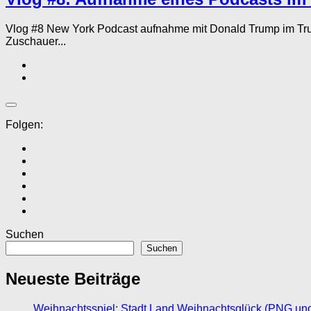
Vlog #8 New York Podcast aufnahme mit Donald Trump im Tr
Zuschauer...
Folgen:
Suchen
Suchen
Neueste Beiträge
Weihnachtsspiel: Stadt Land Weihnachtsglück (PNG un