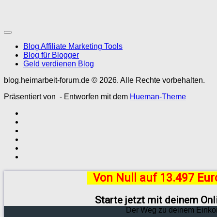
Blog Affiliate Marketing Tools
Blog für Blogger
Geld verdienen Blog
blog.heimarbeit-forum.de © 2026. Alle Rechte vorbehalten.
Präsentiert von
- Entworfen mit dem
Hueman-Theme
Von Null auf 13.497 Eu
Starte jetzt mit deinem On
Der Weg zu deinem Einko