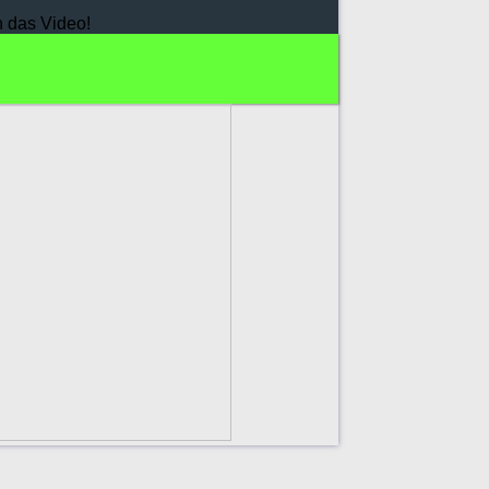
h das Video!