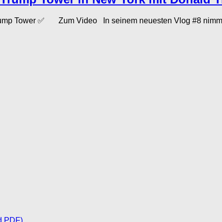
ump Tower ✅ Zum Video In seinem neuesten Vlog #8 nimmt de
d PDF)