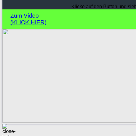
Klicke auf den Button und sie
Zum Video
(KLICK HIER)