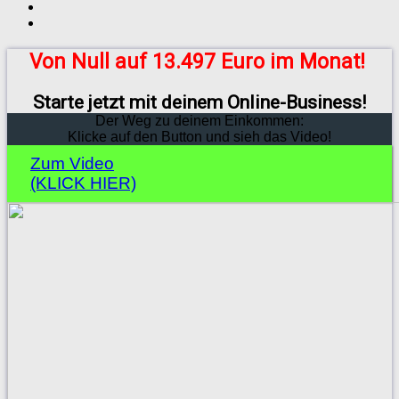
Von Null auf 13.497 Euro im Monat!
Starte jetzt mit deinem Online-Business!
Der Weg zu deinem Einkommen:
Klicke auf den Button und sieh das Video!
Zum Video
(KLICK HIER)