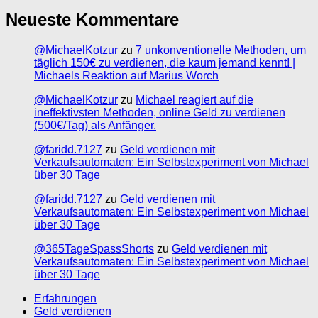
Neueste Kommentare
@MichaelKotzur
zu
7 unkonventionelle Methoden, um
täglich 150€ zu verdienen, die kaum jemand kennt! |
Michaels Reaktion auf Marius Worch
@MichaelKotzur
zu
Michael reagiert auf die
ineffektivsten Methoden, online Geld zu verdienen
(500€/Tag) als Anfänger.
@faridd.7127
zu
Geld verdienen mit
Verkaufsautomaten: Ein Selbstexperiment von Michael
über 30 Tage
@faridd.7127
zu
Geld verdienen mit
Verkaufsautomaten: Ein Selbstexperiment von Michael
über 30 Tage
@365TageSpassShorts
zu
Geld verdienen mit
Verkaufsautomaten: Ein Selbstexperiment von Michael
über 30 Tage
Erfahrungen
Geld verdienen