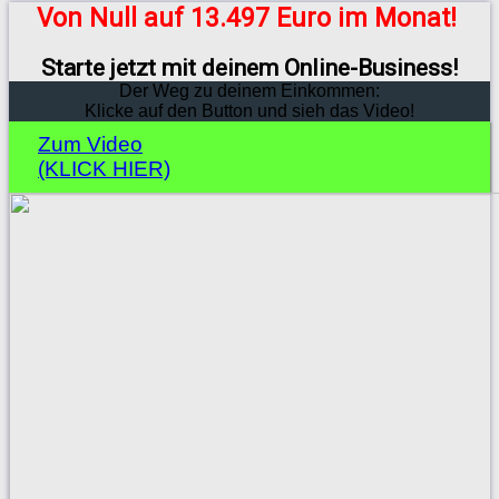
Von Null auf 13.497 Euro im Monat!
Starte jetzt mit deinem Online-Business!
Der Weg zu deinem Einkommen:
Klicke auf den Button und sieh das Video!
Zum Video
(KLICK HIER)