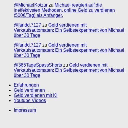
@MichaelKotzur
zu
Michael reagiert auf die
ineffektivsten Methoden, online Geld zu verdienen
(500€/Tag) als Anfänger.
@faridd.7127
zu
Geld verdienen mit
Verkaufsautomaten: Ein Selbstexperiment von Michael
über 30 Tage
@faridd.7127
zu
Geld verdienen mit
Verkaufsautomaten: Ein Selbstexperiment von Michael
über 30 Tage
@365TageSpassShorts
zu
Geld verdienen mit
Verkaufsautomaten: Ein Selbstexperiment von Michael
über 30 Tage
Erfahrungen
Geld verdienen
Geld verdienen mit KI
Youtube Videos
Impressum