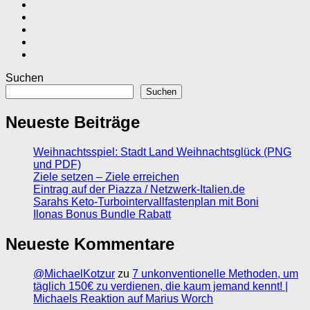
Suchen
Suchen
Neueste Beiträge
Weihnachtsspiel: Stadt Land Weihnachtsglück (PNG
und PDF)
Ziele setzen – Ziele erreichen
Eintrag auf der Piazza / Netzwerk-Italien.de
Sarahs Keto-Turbointervallfastenplan mit Boni
Ilonas Bonus Bundle Rabatt
Neueste Kommentare
@MichaelKotzur
zu
7 unkonventionelle Methoden, um
täglich 150€ zu verdienen, die kaum jemand kennt! |
Michaels Reaktion auf Marius Worch