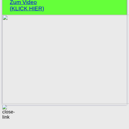
Zum Video
(KLICK HIER)