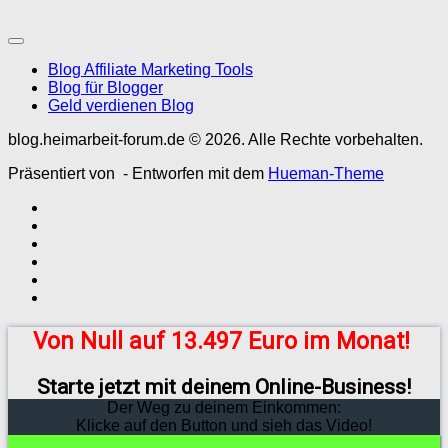
Blog Affiliate Marketing Tools
Blog für Blogger
Geld verdienen Blog
blog.heimarbeit-forum.de © 2026. Alle Rechte vorbehalten.
Präsentiert von
- Entworfen mit dem
Hueman-Theme
Von Null auf 13.497 Euro im Monat!
Starte jetzt mit deinem Online-Business!
Der Weg zu deinem Einkommen:
Klicke auf den Button und sieh das Video!