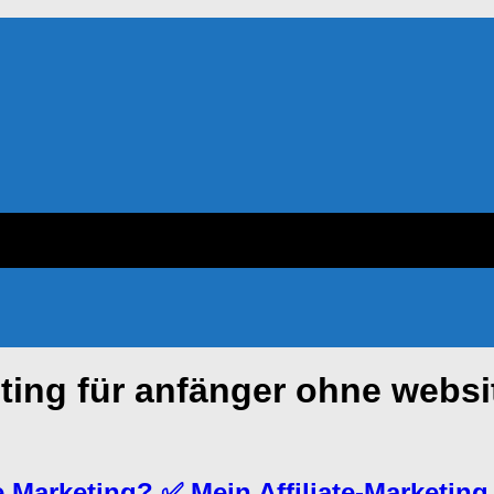
eting für anfänger ohne websi
te Marketing? ✅ Mein Affiliate-Marketing