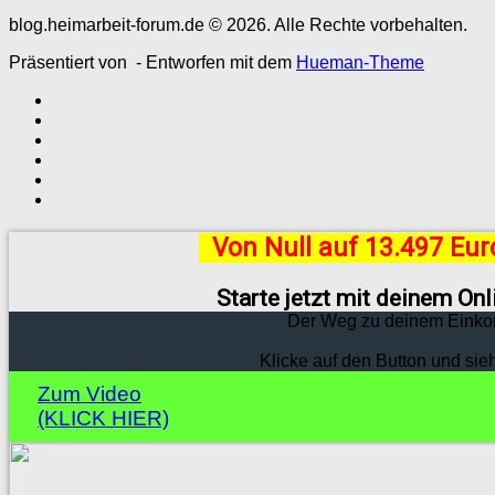
blog.heimarbeit-forum.de © 2026. Alle Rechte vorbehalten.
Präsentiert von
- Entworfen mit dem
Hueman-Theme
Von Null auf 13.497 Eu
Starte jetzt mit deinem On
Der Weg zu deinem Einko
Klicke auf den Button und sie
Zum Video
(KLICK HIER)