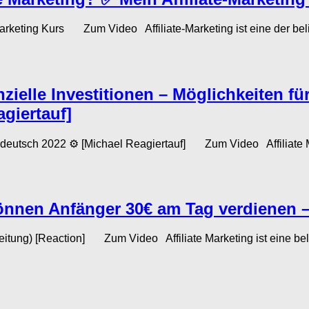
te-Marketing Kurs Zum Video Affiliate-Marketing ist eine der b
nzielle Investitionen – Möglichkeiten für
giertauf]
 deutsch 2022 ⚙️ [Michael Reagiertauf] Zum Video Affiliate Mar
 können Anfänger 30€ am Tag verdienen 
nleitung) [Reaction] Zum Video Affiliate Marketing ist eine be