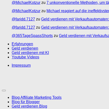
@MichaelKotzur
zu
7 unkonventionelle Methoden, um tä
@MichaelKotzur
zu
Michael reagiert auf die ineffektivs
@faridd.7127
zu
Geld verdienen mit Verkaufsautomaten:
@faridd.7127
zu
Geld verdienen mit Verkaufsautomaten:
@365TageSpassShorts
zu
Geld verdienen mit Verkaufs
Erfahrungen
Geld verdienen
Geld verdienen mit KI
Youtube Videos
Impressum
Blog Affiliate Marketing Tools
Blog für Blogger
Geld verdienen Blog