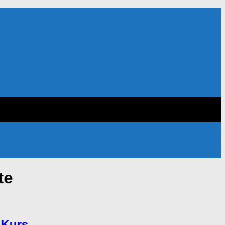
te
 Kurs