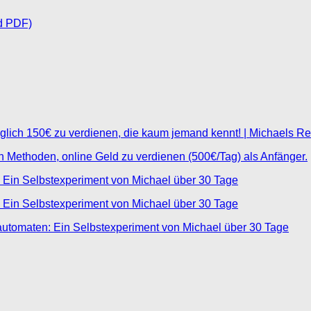
d PDF)
glich 150€ zu verdienen, die kaum jemand kennt! | Michaels R
ten Methoden, online Geld zu verdienen (500€/Tag) als Anfänger.
 Ein Selbstexperiment von Michael über 30 Tage
 Ein Selbstexperiment von Michael über 30 Tage
automaten: Ein Selbstexperiment von Michael über 30 Tage