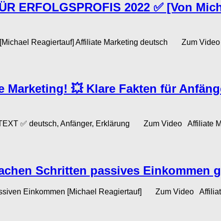
ERFOLGSPROFIS 2022 ✅ [Von Michael R
 Reagiertauf] Affiliate Marketing deutsch Zum Video Affil
e Marketing! 💥 Klare Fakten für Anfänge
RTEXT ✅ deutsch, Anfänger, Erklärung Zum Video Affiliate Mar
infachen Schritten passives Einkommen g
 passiven Einkommen [Michael Reagiertauf] Zum Video Affiliate