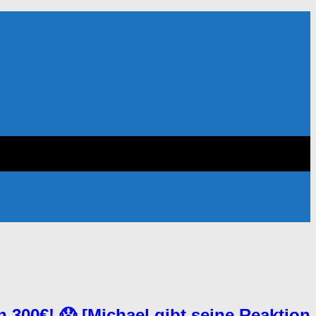
h 300€! 😱 [Michael gibt seine Reaktion