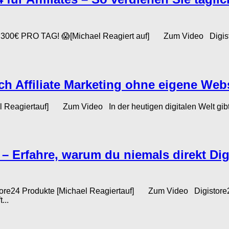
 – 300€ PRO TAG! 😱[Michael Reagiert auf] Zum Video Digistore
h Affiliate Marketing ohne eigene Webs
el Reagiertauf] Zum Video In der heutigen digitalen Welt gibt
t – Erfahre, warum du niemals direkt Di
tore24 Produkte [Michael Reagiertauf] Zum Video Digistore24 
...