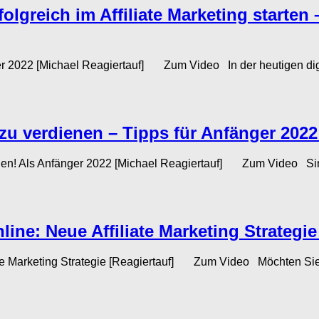
rfolgreich im Affiliate Marketing starte
nger 2022 [Michael Reagiertauf] Zum Video In der heutigen digit
 zu verdienen – Tipps für Anfänger 2022
nen! Als Anfänger 2022 [Michael Reagiertauf] Zum Video Sind
ine: Neue Affiliate Marketing Strategie
liate Marketing Strategie [Reagiertauf] Zum Video Möchten Sie