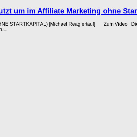
tzt um im Affiliate Marketing ohne Start
OHNE STARTKAPITAL) [Michael Reagiertauf] Zum Video Digisto
u...