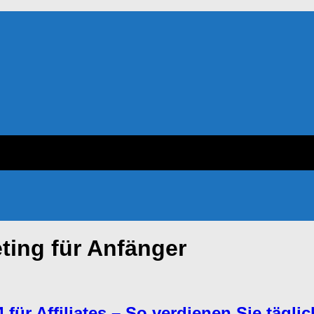
eting für Anfänger
für Affiliates – So verdienen Sie täglic