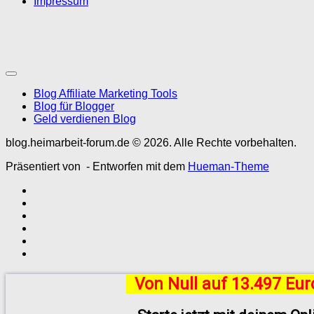
Impressum
Blog Affiliate Marketing Tools
Blog für Blogger
Geld verdienen Blog
blog.heimarbeit-forum.de © 2026. Alle Rechte vorbehalten.
Präsentiert von
- Entworfen mit dem
Hueman-Theme
Von Null auf 13.497 Eu