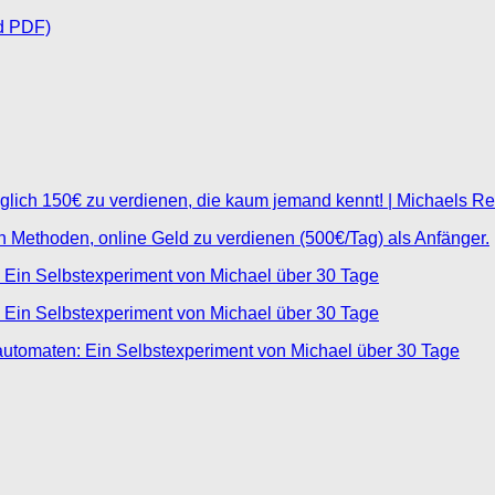
d PDF)
glich 150€ zu verdienen, die kaum jemand kennt! | Michaels R
ten Methoden, online Geld zu verdienen (500€/Tag) als Anfänger.
 Ein Selbstexperiment von Michael über 30 Tage
 Ein Selbstexperiment von Michael über 30 Tage
automaten: Ein Selbstexperiment von Michael über 30 Tage