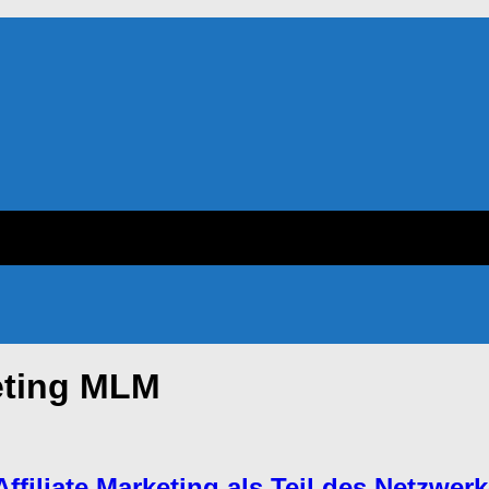
keting MLM
ffiliate Marketing als Teil des Netzwer