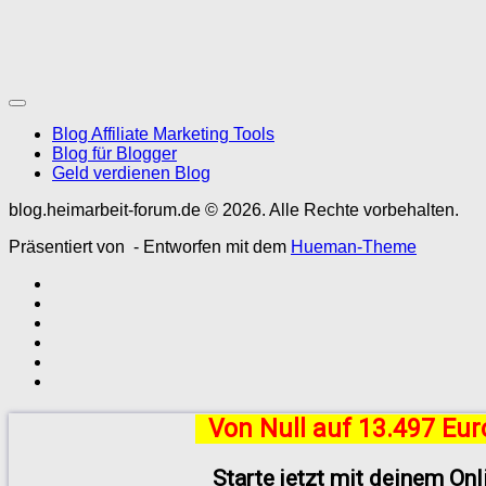
Blog Affiliate Marketing Tools
Blog für Blogger
Geld verdienen Blog
blog.heimarbeit-forum.de © 2026. Alle Rechte vorbehalten.
Präsentiert von
- Entworfen mit dem
Hueman-Theme
Von Null auf 13.497 Eu
Starte jetzt mit deinem On