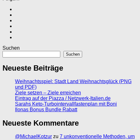
Suchen
Suchen
Neueste Beiträge
Weihnachtsspiel: Stadt Land Weihnachtsglück (PNG
und PDF)
Ziele setzen – Ziele erreichen
Eintrag auf der Piazza / Netzwerk-Italien.de
Sarahs Keto-Turbointervallfastenplan mit Boni
Ilonas Bonus Bundle Rabatt
Neueste Kommentare
@MichaelKotzur
zu
7 unkonventionelle Methoden, um