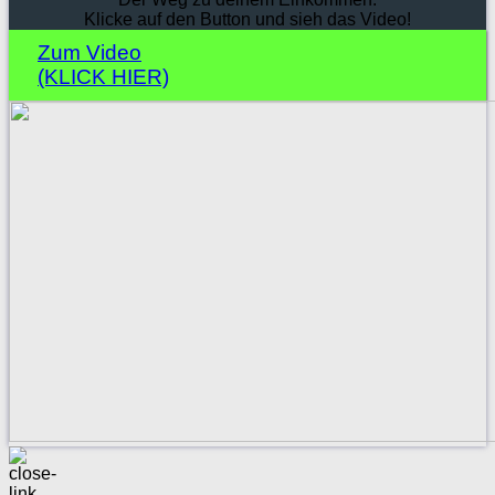
Klicke auf den Button und sieh das Video!
Zum Video
(KLICK HIER)