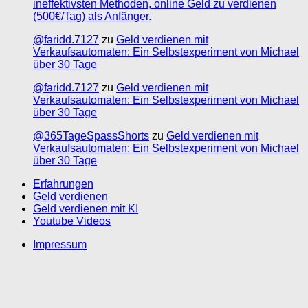
ineffektivsten Methoden, online Geld zu verdienen
(500€/Tag) als Anfänger.
@faridd.7127
zu
Geld verdienen mit
Verkaufsautomaten: Ein Selbstexperiment von Michael
über 30 Tage
@faridd.7127
zu
Geld verdienen mit
Verkaufsautomaten: Ein Selbstexperiment von Michael
über 30 Tage
@365TageSpassShorts
zu
Geld verdienen mit
Verkaufsautomaten: Ein Selbstexperiment von Michael
über 30 Tage
Erfahrungen
Geld verdienen
Geld verdienen mit KI
Youtube Videos
Impressum