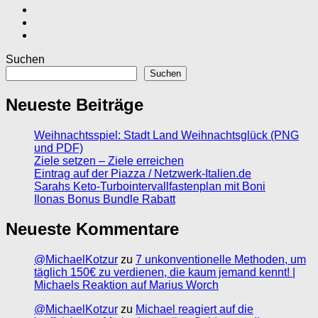
Suchen
Suchen
Neueste Beiträge
Weihnachtsspiel: Stadt Land Weihnachtsglück (PNG
und PDF)
Ziele setzen – Ziele erreichen
Eintrag auf der Piazza / Netzwerk-Italien.de
Sarahs Keto-Turbointervallfastenplan mit Boni
Ilonas Bonus Bundle Rabatt
Neueste Kommentare
@MichaelKotzur
zu
7 unkonventionelle Methoden, um
täglich 150€ zu verdienen, die kaum jemand kennt! |
Michaels Reaktion auf Marius Worch
@MichaelKotzur
zu
Michael reagiert auf die