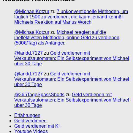
@MichaelKotzur
zu
7 unkonventionelle Methoden, um
täglich 150€ zu verdienen, die kaum jemand kennt! |
Michaels Reaktion auf Marius Worch
@MichaelKotzur
zu
Michael reagiert auf die
ineffektivsten Methoden, online Geld zu verdienen
(500€/Tag) als Anfänger.
@faridd.7127
zu
Geld verdienen mit
Verkaufsautomaten: Ein Selbstexperiment von Michael
über 30 Tage
@faridd.7127
zu
Geld verdienen mit
Verkaufsautomaten: Ein Selbstexperiment von Michael
über 30 Tage
@365TageSpassShorts
zu
Geld verdienen mit
Verkaufsautomaten: Ein Selbstexperiment von Michael
über 30 Tage
Erfahrungen
Geld verdienen
Geld verdienen mit KI
Youtube Videos