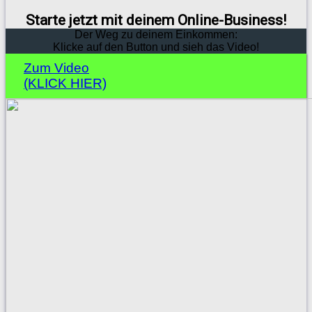
Starte jetzt mit deinem Online-Business!
Der Weg zu deinem Einkommen:
Klicke auf den Button und sieh das Video!
Zum Video
(KLICK HIER)