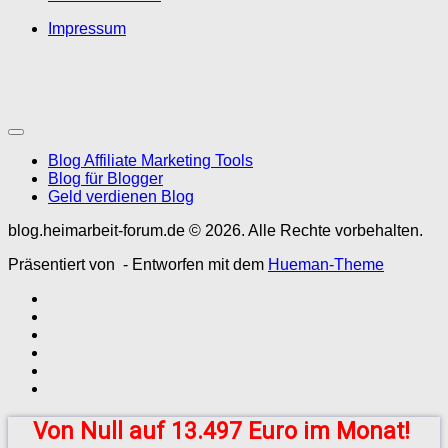
Impressum
Blog Affiliate Marketing Tools
Blog für Blogger
Geld verdienen Blog
blog.heimarbeit-forum.de © 2026. Alle Rechte vorbehalten.
Präsentiert von
- Entworfen mit dem
Hueman-Theme
Von Null auf 13.497 Euro im Monat!