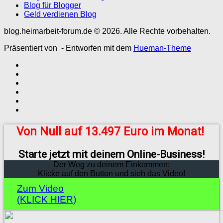
Blog für Blogger
Geld verdienen Blog
blog.heimarbeit-forum.de © 2026. Alle Rechte vorbehalten.
Präsentiert von
- Entworfen mit dem
Hueman-Theme
Von Null auf 13.497 Euro im Monat!
Starte jetzt mit deinem Online-Business!
Der Weg zu deinem Einkommen:
Klicke auf den Button und sieh das Video!
Zum Video
(KLICK HIER)