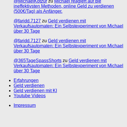
@MichaelKotzur
zu
Michael reagiert auf die
ineffektivsten Methoden, online Geld zu verdienen
(500€/Tag) als Anfänger.
@faridd.7127
zu
Geld verdienen mit
Verkaufsautomaten: Ein Selbstexperiment von Michael
über 30 Tage
@faridd.7127
zu
Geld verdienen mit
Verkaufsautomaten: Ein Selbstexperiment von Michael
über 30 Tage
@365TageSpassShorts
zu
Geld verdienen mit
Verkaufsautomaten: Ein Selbstexperiment von Michael
über 30 Tage
Erfahrungen
Geld verdienen
Geld verdienen mit KI
Youtube Videos
Impressum