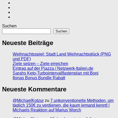
Suchen
Suchen
Neueste Beiträge
Weihnachtsspiel: Stadt Land Weihnachtsglück (PNG
und PDF)
Ziele setzen – Ziele erreichen
Eintrag auf der Piazza / Netzwerk-Italien.de
Sarahs Keto-Turbointervallfastenplan mit Boni
Ilonas Bonus Bundle Rabatt
Neueste Kommentare
@MichaelKotzur
zu
7 unkonventionelle Methoden, um
täglich 150€ zu verdienen, die kaum jemand kennt! |
Michaels Reaktion auf Marius Worch