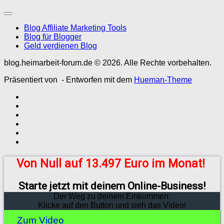
Blog Affiliate Marketing Tools
Blog für Blogger
Geld verdienen Blog
blog.heimarbeit-forum.de © 2026. Alle Rechte vorbehalten.
Präsentiert von
- Entworfen mit dem
Hueman-Theme
Von Null auf 13.497 Euro im Monat!
Starte jetzt mit deinem Online-Business!
Der Weg zu deinem Einkommen:
Klicke auf den Button und sieh das Video!
Zum Video