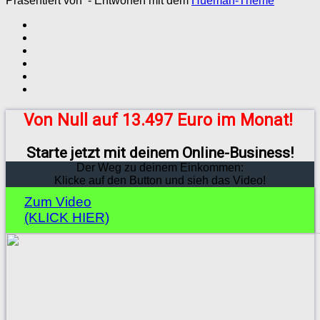
Präsentiert von
- Entworfen mit dem
Hueman-Theme
Von Null auf 13.497 Euro im Monat!
Starte jetzt mit deinem Online-Business!
Der Weg zu deinem Einkommen:
Klicke auf den Button und sieh das Video!
Zum Video
(KLICK HIER)