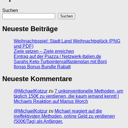
Suchen
Suchen
Neueste Beiträge
Weihnachtsspiel: Stadt Land Weihnachtsglück (PNG
und PDF)
Ziele setzen – Ziele erreichen
Eintrag auf der Piazza / Netzwerk-Italien.de
Sarahs Keto-Turbointervallfastenplan mit Boni
Ilonas Bonus Bundle Rabatt
Neueste Kommentare
@MichaelKotzur
zu
7 unkonventionelle Methoden, um
täglich 150€ zu verdienen, die kaum jemand kennt! |
Michaels Reaktion auf Marius Worch
@MichaelKotzur
zu
Michael reagiert auf die
ineffektivsten Methoden, online Geld zu verdienen
(500€/Tag) als Anfänger.