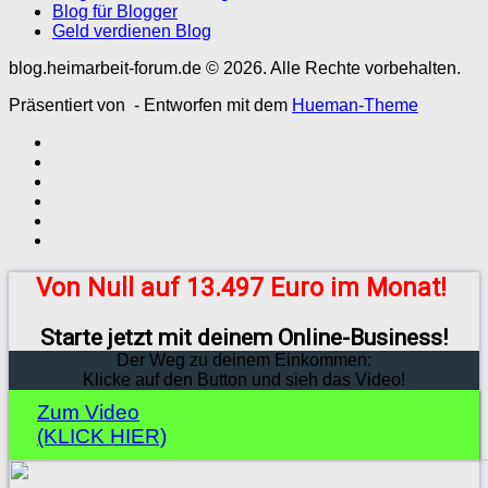
Blog für Blogger
Geld verdienen Blog
blog.heimarbeit-forum.de © 2026. Alle Rechte vorbehalten.
Präsentiert von
- Entworfen mit dem
Hueman-Theme
Von Null auf 13.497 Euro im Monat!
Starte jetzt mit deinem Online-Business!
Der Weg zu deinem Einkommen:
Klicke auf den Button und sieh das Video!
Zum Video
(KLICK HIER)