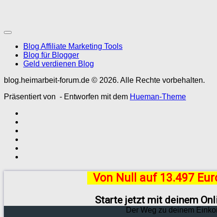
Blog Affiliate Marketing Tools
Blog für Blogger
Geld verdienen Blog
blog.heimarbeit-forum.de © 2026. Alle Rechte vorbehalten.
Präsentiert von
- Entworfen mit dem
Hueman-Theme
Von Null auf 13.497 Eu
Starte jetzt mit deinem On
Der Weg zu deinem Einko