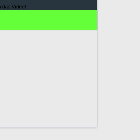
h das Video!