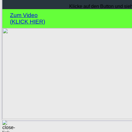
Klicke auf den Button und sie
Zum Video
(KLICK HIER)