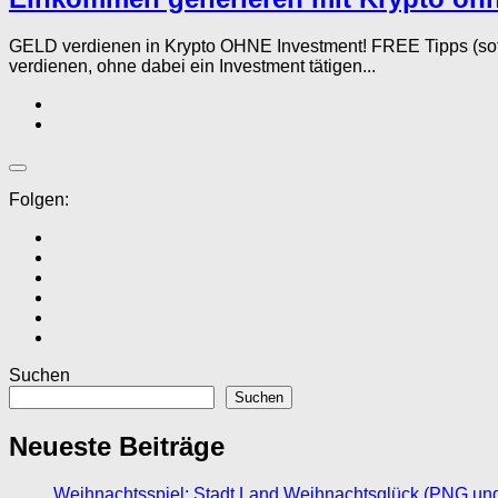
GELD verdienen in Krypto OHNE Investment! FREE Tipps (sof
verdienen, ohne dabei ein Investment tätigen...
Folgen:
Suchen
Suchen
Neueste Beiträge
Weihnachtsspiel: Stadt Land Weihnachtsglück (PNG un