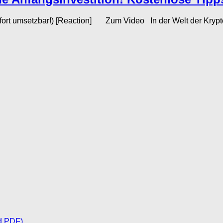
ort umsetzbar!) [Reaction] Zum Video In der Welt der Krypto
d PDF)