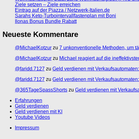
Ziele setzen – Ziele erreichen
Eintrag auf der Piazza / Netzwerk-Italien.de
Sarahs Keto-Turbointervallfastenplan mit Boni
Ilonas Bonus Bundle Rabatt
Neueste Kommentare
@MichaelKotzur
zu
7 unkonventionelle Methoden, um tä
@MichaelKotzur
zu
Michael reagiert auf die ineffektivs
@faridd.7127
zu
Geld verdienen mit Verkaufsautomaten:
@faridd.7127
zu
Geld verdienen mit Verkaufsautomaten:
@365TageSpassShorts
zu
Geld verdienen mit Verkaufs
Erfahrungen
Geld verdienen
Geld verdienen mit KI
Youtube Videos
Impressum