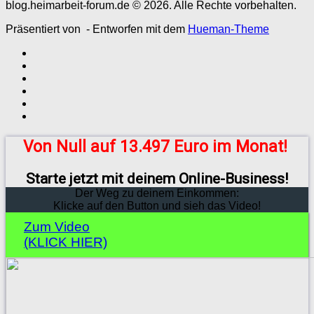
blog.heimarbeit-forum.de © 2026. Alle Rechte vorbehalten.
Präsentiert von
- Entworfen mit dem
Hueman-Theme
Von Null auf 13.497 Euro im Monat!
Starte jetzt mit deinem Online-Business!
Der Weg zu deinem Einkommen:
Klicke auf den Button und sieh das Video!
Zum Video
(KLICK HIER)