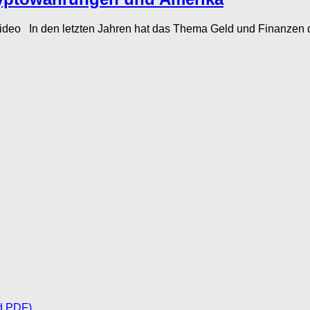
o In den letzten Jahren hat das Thema Geld und Finanzen dur
d PDF)