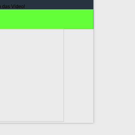
h das Video!