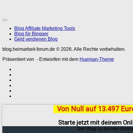
Blog Affiliate Marketing Tools
Blog für Blogger
Geld verdienen Blog
blog.heimarbeit-forum.de © 2026. Alle Rechte vorbehalten.
Präsentiert von
- Entworfen mit dem
Hueman-Theme
Von Null auf 13.497 Eu
Starte jetzt mit deinem On
Der Weg zu deinem Einko