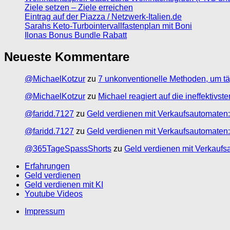
Ziele setzen – Ziele erreichen
Eintrag auf der Piazza / Netzwerk-Italien.de
Sarahs Keto-Turbointervallfastenplan mit Boni
Ilonas Bonus Bundle Rabatt
Neueste Kommentare
@MichaelKotzur
zu
7 unkonventionelle Methoden, um tä
@MichaelKotzur
zu
Michael reagiert auf die ineffektivs
@faridd.7127
zu
Geld verdienen mit Verkaufsautomaten:
@faridd.7127
zu
Geld verdienen mit Verkaufsautomaten:
@365TageSpassShorts
zu
Geld verdienen mit Verkaufs
Erfahrungen
Geld verdienen
Geld verdienen mit KI
Youtube Videos
Impressum