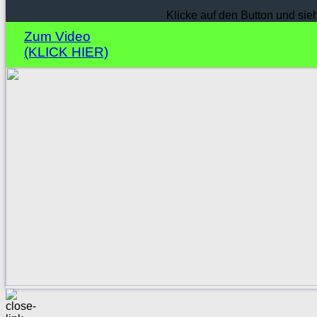
Klicke auf den Button und sie
Zum Video
(KLICK HIER)