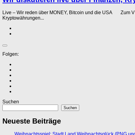
Live – Wir reden über MONEY, Bitcoin und die USA Zum Vide
Kryptowährungen...
Folgen:
Suchen
Suchen
Neueste Beiträge
Weihnachtsspiel: Stadt Land Weihnachtsglück (PNG un