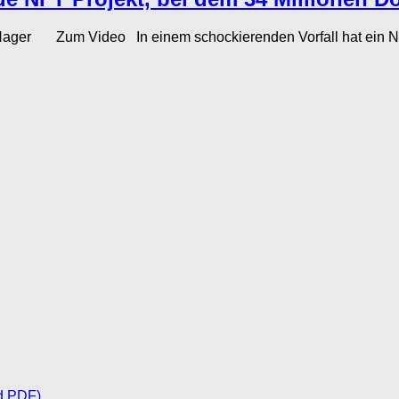
 Hager Zum Video In einem schockierenden Vorfall hat ein NFT-
d PDF)