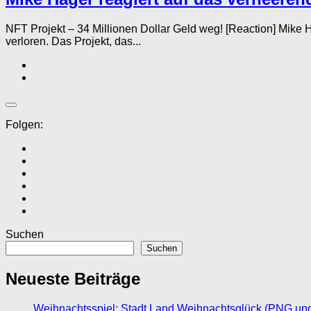
NFT Projekt – 34 Millionen Dollar Geld weg! [Reaction] Mike
verloren. Das Projekt, das...
Folgen:
Suchen
Suchen
Neueste Beiträge
Weihnachtsspiel: Stadt Land Weihnachtsglück (PNG un