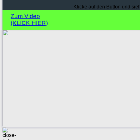
Klicke auf den Button und sie
Zum Video
(KLICK HIER)