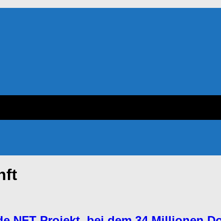
nft
de NFT Projekt, bei dem 34 Millionen Do