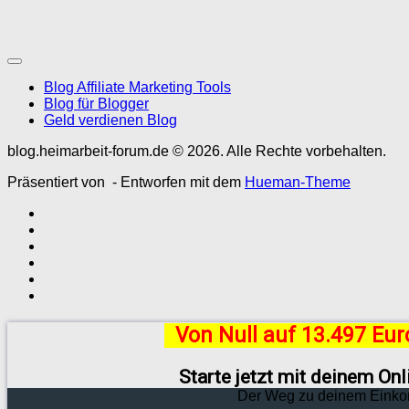
Blog Affiliate Marketing Tools
Blog für Blogger
Geld verdienen Blog
blog.heimarbeit-forum.de © 2026. Alle Rechte vorbehalten.
Präsentiert von
- Entworfen mit dem
Hueman-Theme
Von Null auf 13.497 Eu
Starte jetzt mit deinem On
Der Weg zu deinem Einko