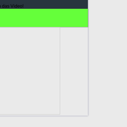
h das Video!