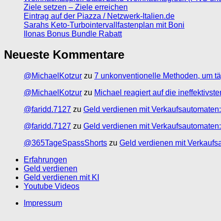
Ziele setzen – Ziele erreichen
Eintrag auf der Piazza / Netzwerk-Italien.de
Sarahs Keto-Turbointervallfastenplan mit Boni
Ilonas Bonus Bundle Rabatt
Neueste Kommentare
@MichaelKotzur
zu
7 unkonventionelle Methoden, um tä
@MichaelKotzur
zu
Michael reagiert auf die ineffektivs
@faridd.7127
zu
Geld verdienen mit Verkaufsautomaten:
@faridd.7127
zu
Geld verdienen mit Verkaufsautomaten:
@365TageSpassShorts
zu
Geld verdienen mit Verkaufs
Erfahrungen
Geld verdienen
Geld verdienen mit KI
Youtube Videos
Impressum