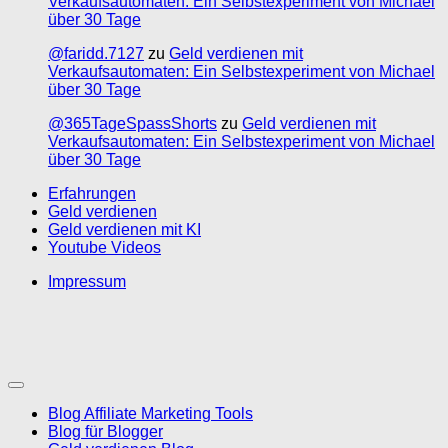
Verkaufsautomaten: Ein Selbstexperiment von Michael
über 30 Tage
@faridd.7127
zu
Geld verdienen mit
Verkaufsautomaten: Ein Selbstexperiment von Michael
über 30 Tage
@365TageSpassShorts
zu
Geld verdienen mit
Verkaufsautomaten: Ein Selbstexperiment von Michael
über 30 Tage
Erfahrungen
Geld verdienen
Geld verdienen mit KI
Youtube Videos
Impressum
Blog Affiliate Marketing Tools
Blog für Blogger