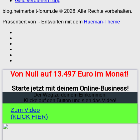
Geld verdienen Blog
blog.heimarbeit-forum.de © 2026. Alle Rechte vorbehalten.
Präsentiert von
- Entworfen mit dem
Hueman-Theme
Von Null auf 13.497 Euro im Monat!
Starte jetzt mit deinem Online-Business!
Der Weg zu deinem Einkommen:
Klicke auf den Button und sieh das Video!
Zum Video
(KLICK HIER)