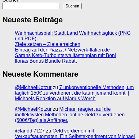
Suchen
Neueste Beiträge
Weihnachtsspiel: Stadt Land Weihnachtsglück (PNG
und PDF)
Ziele setzen – Ziele erreichen
Eintrag auf der Piazza / Netzwerk-Italien.de
Sarahs Keto-Turbointervallfastenplan mit Boni
Ilonas Bonus Bundle Rabatt
Neueste Kommentare
@MichaelKotzur
zu
7 unkonventionelle Methoden, um
täglich 150€ zu verdienen, die kaum jemand kennt! |
Michaels Reaktion auf Marius Worch
@MichaelKotzur
zu
Michael reagiert auf die
ineffektivsten Methoden, online Geld zu verdienen
(500€/Tag) als Anfänger.
@faridd.7127
zu
Geld verdienen mit
Verkaufsautomaten: Ein Selbstexperiment von Michael