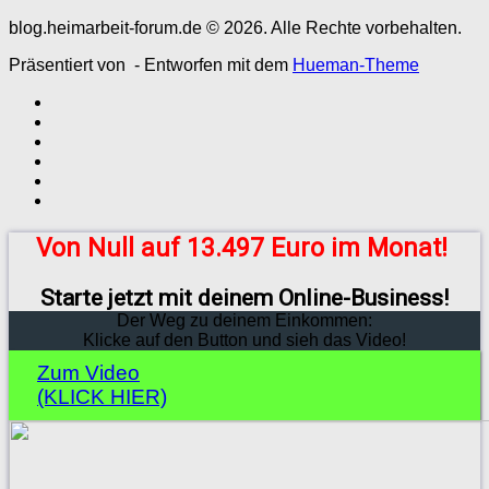
blog.heimarbeit-forum.de © 2026. Alle Rechte vorbehalten.
Präsentiert von
- Entworfen mit dem
Hueman-Theme
Von Null auf 13.497 Euro im Monat!
Starte jetzt mit deinem Online-Business!
Der Weg zu deinem Einkommen:
Klicke auf den Button und sieh das Video!
Zum Video
(KLICK HIER)