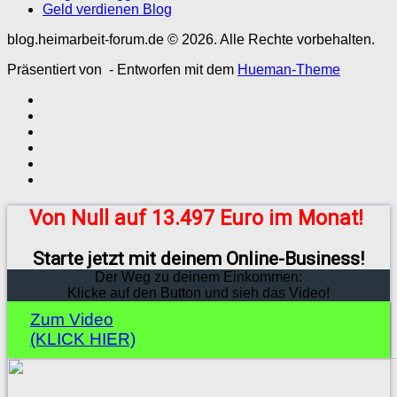
Geld verdienen Blog
blog.heimarbeit-forum.de © 2026. Alle Rechte vorbehalten.
Präsentiert von
- Entworfen mit dem
Hueman-Theme
Von Null auf 13.497 Euro im Monat!
Starte jetzt mit deinem Online-Business!
Der Weg zu deinem Einkommen:
Klicke auf den Button und sieh das Video!
Zum Video
(KLICK HIER)