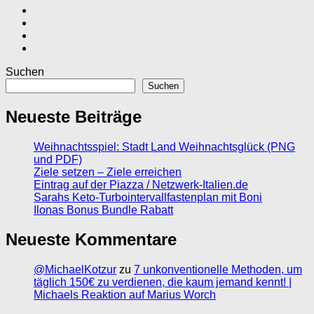
Suchen
Suchen
Neueste Beiträge
Weihnachtsspiel: Stadt Land Weihnachtsglück (PNG
und PDF)
Ziele setzen – Ziele erreichen
Eintrag auf der Piazza / Netzwerk-Italien.de
Sarahs Keto-Turbointervallfastenplan mit Boni
Ilonas Bonus Bundle Rabatt
Neueste Kommentare
@MichaelKotzur
zu
7 unkonventionelle Methoden, um
täglich 150€ zu verdienen, die kaum jemand kennt! |
Michaels Reaktion auf Marius Worch