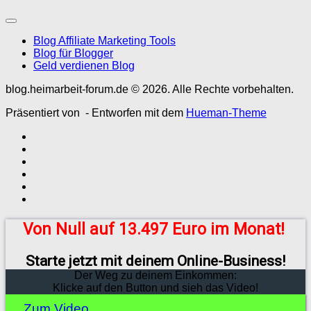
Blog Affiliate Marketing Tools
Blog für Blogger
Geld verdienen Blog
blog.heimarbeit-forum.de © 2026. Alle Rechte vorbehalten.
Präsentiert von
- Entworfen mit dem
Hueman-Theme
Von Null auf 13.497 Euro im Monat!
Starte jetzt mit deinem Online-Business!
Der Weg zu deinem Einkommen:
Klicke auf den Button und sieh das Video!
Zum Video