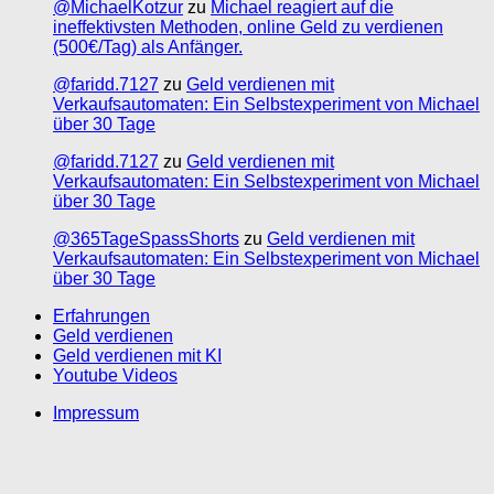
@MichaelKotzur
zu
Michael reagiert auf die
ineffektivsten Methoden, online Geld zu verdienen
(500€/Tag) als Anfänger.
@faridd.7127
zu
Geld verdienen mit
Verkaufsautomaten: Ein Selbstexperiment von Michael
über 30 Tage
@faridd.7127
zu
Geld verdienen mit
Verkaufsautomaten: Ein Selbstexperiment von Michael
über 30 Tage
@365TageSpassShorts
zu
Geld verdienen mit
Verkaufsautomaten: Ein Selbstexperiment von Michael
über 30 Tage
Erfahrungen
Geld verdienen
Geld verdienen mit KI
Youtube Videos
Impressum