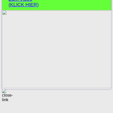
(KLICK HIER)