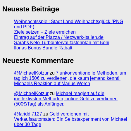
Neueste Beiträge
Weihnachtsspiel: Stadt Land Weihnachtsglück (PNG
und PDF)
Ziele setzen – Ziele erreichen
Eintrag auf der Piazza / Netzwerk-Italien.de
Sarahs Keto-Turbointervallfastenplan mit Boni
Ilonas Bonus Bundle Rabatt
Neueste Kommentare
@MichaelKotzur
zu
7 unkonventionelle Methoden, um
täglich 150€ zu verdienen, die kaum jemand kennt! |
Michaels Reaktion auf Marius Worch
@MichaelKotzur
zu
Michael reagiert auf die
ineffektivsten Methoden, online Geld zu verdienen
(500€/Tag) als Anfänger.
@faridd.7127
zu
Geld verdienen mit
Verkaufsautomaten: Ein Selbstexperiment von Michael
über 30 Tage