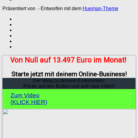
Präsentiert von
- Entworfen mit dem
Hueman-Theme
Von Null auf 13.497 Euro im Monat!
Starte jetzt mit deinem Online-Business!
Der Weg zu deinem Einkommen:
Klicke auf den Button und sieh das Video!
Zum Video
(KLICK HIER)