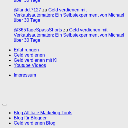
über 30 Tage
@faridd.7127
zu
Geld verdienen mit
Verkaufsautomaten: Ein Selbstexperiment von Michael
über 30 Tage
@365TageSpassShorts
zu
Geld verdienen mit
Verkaufsautomaten: Ein Selbstexperiment von Michael
über 30 Tage
Erfahrungen
Geld verdienen
Geld verdienen mit KI
Youtube Videos
Impressum
Blog Affiliate Marketing Tools
Blog für Blogger
Geld verdienen Blog