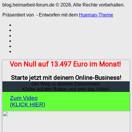
blog.heimarbeit-forum.de © 2026. Alle Rechte vorbehalten.
Präsentiert von
- Entworfen mit dem
Hueman-Theme
Von Null auf 13.497 Euro im Monat!
Starte jetzt mit deinem Online-Business!
Der Weg zu deinem Einkommen:
Klicke auf den Button und sieh das Video!
Zum Video
(KLICK HIER)