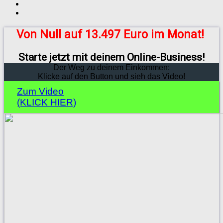
Von Null auf 13.497 Euro im Monat!
Starte jetzt mit deinem Online-Business!
Der Weg zu deinem Einkommen:
Klicke auf den Button und sieh das Video!
Zum Video
(KLICK HIER)