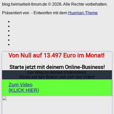
blog.heimarbeit-forum.de © 2026. Alle Rechte vorbehalten.
Präsentiert von
- Entworfen mit dem
Hueman-Theme
Von Null auf 13.497 Euro im Monat!
Starte jetzt mit deinem Online-Business!
Der Weg zu deinem Einkommen:
Klicke auf den Button und sieh das Video!
Zum Video
(KLICK HIER)