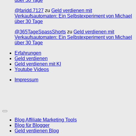
über 30 Tage
@faridd.7127
zu
Geld verdienen mit
Verkaufsautomaten: Ein Selbstexperiment von Michael
über 30 Tage
@365TageSpassShorts
zu
Geld verdienen mit
Verkaufsautomaten: Ein Selbstexperiment von Michael
über 30 Tage
Erfahrungen
Geld verdienen
Geld verdienen mit KI
Youtube Videos
Impressum
Blog Affiliate Marketing Tools
Blog für Blogger
Geld verdienen Blog