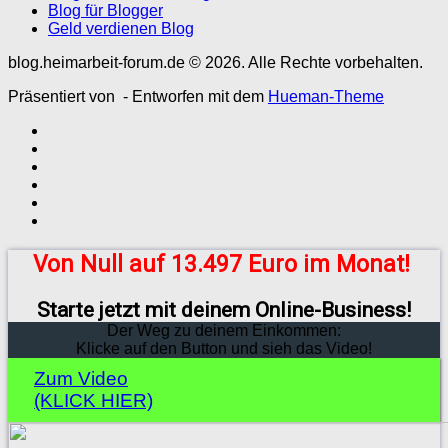
Blog für Blogger
Geld verdienen Blog
blog.heimarbeit-forum.de © 2026. Alle Rechte vorbehalten.
Präsentiert von
- Entworfen mit dem
Hueman-Theme
Von Null auf 13.497 Euro im Monat!
Starte jetzt mit deinem Online-Business!
Der Weg zu deinem Einkommen:
Klicke auf den Button und sieh das Video!
Zum Video
(KLICK HIER)