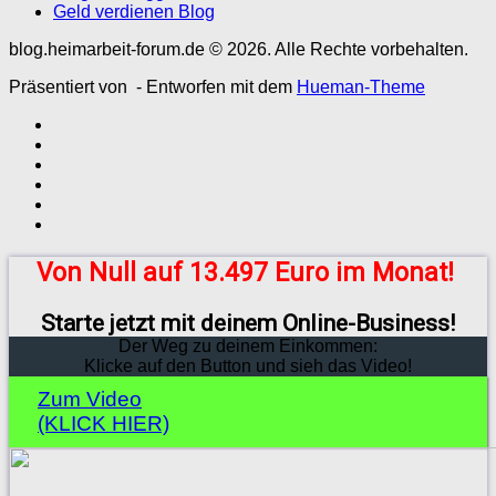
Geld verdienen Blog
blog.heimarbeit-forum.de © 2026. Alle Rechte vorbehalten.
Präsentiert von
- Entworfen mit dem
Hueman-Theme
Von Null auf 13.497 Euro im Monat!
Starte jetzt mit deinem Online-Business!
Der Weg zu deinem Einkommen:
Klicke auf den Button und sieh das Video!
Zum Video
(KLICK HIER)