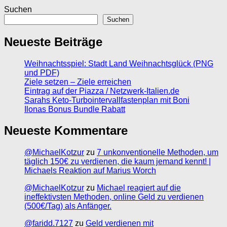
Suchen
Suchen
Neueste Beiträge
Weihnachtsspiel: Stadt Land Weihnachtsglück (PNG
und PDF)
Ziele setzen – Ziele erreichen
Eintrag auf der Piazza / Netzwerk-Italien.de
Sarahs Keto-Turbointervallfastenplan mit Boni
Ilonas Bonus Bundle Rabatt
Neueste Kommentare
@MichaelKotzur
zu
7 unkonventionelle Methoden, um
täglich 150€ zu verdienen, die kaum jemand kennt! |
Michaels Reaktion auf Marius Worch
@MichaelKotzur
zu
Michael reagiert auf die
ineffektivsten Methoden, online Geld zu verdienen
(500€/Tag) als Anfänger.
@faridd.7127
zu
Geld verdienen mit