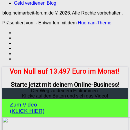
Geld verdienen Blog
blog.heimarbeit-forum.de © 2026. Alle Rechte vorbehalten.
Präsentiert von
- Entworfen mit dem
Hueman-Theme
Von Null auf 13.497 Euro im Monat!
Starte jetzt mit deinem Online-Business!
Der Weg zu deinem Einkommen:
Klicke auf den Button und sieh das Video!
Zum Video
(KLICK HIER)