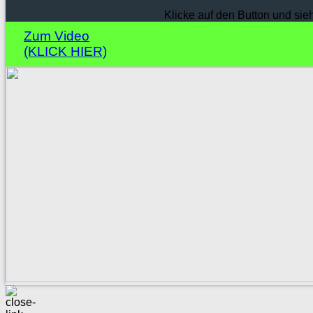
Klicke auf den Button und sie
Zum Video
(KLICK HIER)