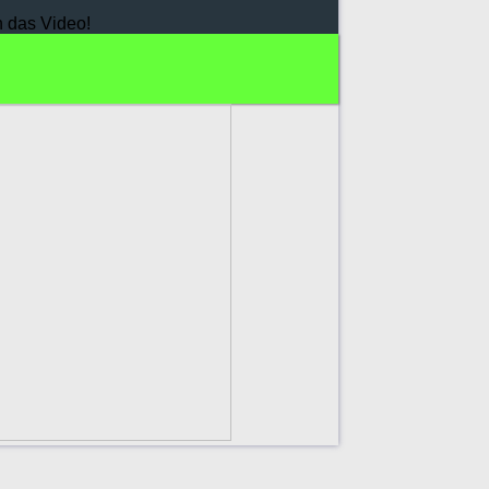
h das Video!