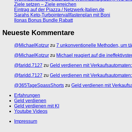
Ziele setzen – Ziele erreichen
Eintrag auf der Piazza / Netzwerk-Italien.de
Sarahs Keto-Turbointervallfastenplan mit Boni
Ilonas Bonus Bundle Rabatt
Neueste Kommentare
@MichaelKotzur
zu
7 unkonventionelle Methoden, um tä
@MichaelKotzur
zu
Michael reagiert auf die ineffektivs
@faridd.7127
zu
Geld verdienen mit Verkaufsautomaten:
@faridd.7127
zu
Geld verdienen mit Verkaufsautomaten:
@365TageSpassShorts
zu
Geld verdienen mit Verkaufs
Erfahrungen
Geld verdienen
Geld verdienen mit KI
Youtube Videos
Impressum