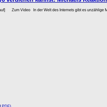
auf] Zum Video In der Welt des Internets gibt es unzählige M
d PDF)