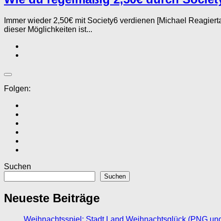
Immer wieder 2,50€ mit Society6 verdienen [Michael Reagiert
dieser Möglichkeiten ist...
Folgen:
Suchen
Suchen
Neueste Beiträge
Weihnachtsspiel: Stadt Land Weihnachtsglück (PNG un