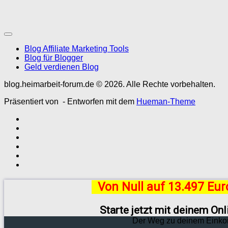
Blog Affiliate Marketing Tools
Blog für Blogger
Geld verdienen Blog
blog.heimarbeit-forum.de © 2026. Alle Rechte vorbehalten.
Präsentiert von
- Entworfen mit dem
Hueman-Theme
Von Null auf 13.497 Eu
Starte jetzt mit deinem On
Der Weg zu deinem Einko