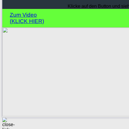
Klicke auf den Button und sie
Zum Video
(KLICK HIER)