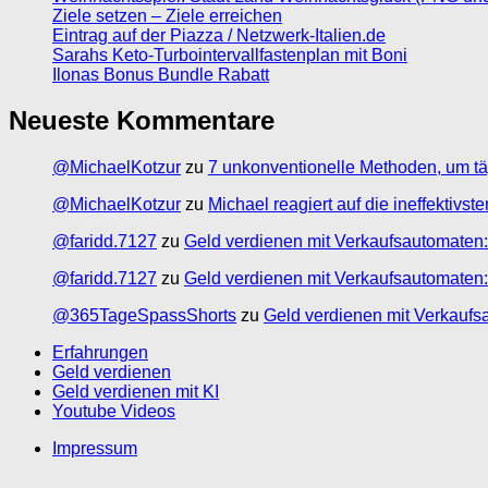
Ziele setzen – Ziele erreichen
Eintrag auf der Piazza / Netzwerk-Italien.de
Sarahs Keto-Turbointervallfastenplan mit Boni
Ilonas Bonus Bundle Rabatt
Neueste Kommentare
@MichaelKotzur
zu
7 unkonventionelle Methoden, um tä
@MichaelKotzur
zu
Michael reagiert auf die ineffektivs
@faridd.7127
zu
Geld verdienen mit Verkaufsautomaten:
@faridd.7127
zu
Geld verdienen mit Verkaufsautomaten:
@365TageSpassShorts
zu
Geld verdienen mit Verkaufs
Erfahrungen
Geld verdienen
Geld verdienen mit KI
Youtube Videos
Impressum