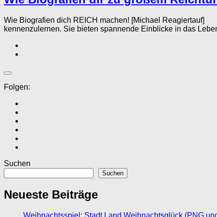
Wie Biografien dich REICH machen! [Michael Reagiertauf] Z
kennenzulernen. Sie bieten spannende Einblicke in das Leben
Folgen:
Suchen
Suchen
Neueste Beiträge
Weihnachtsspiel: Stadt Land Weihnachtsglück (PNG un