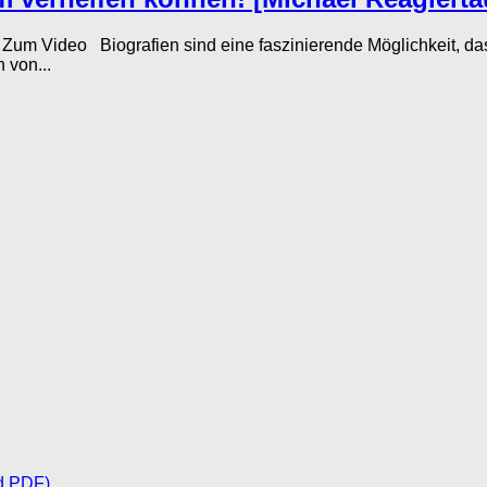
um Video Biografien sind eine faszinierende Möglichkeit, d
 von...
d PDF)