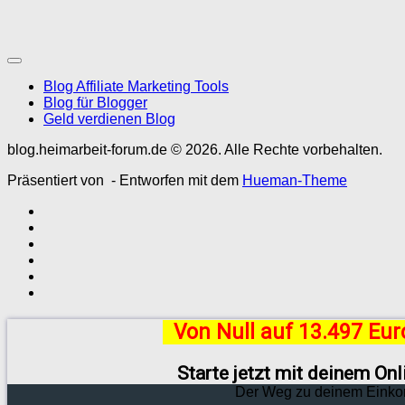
Blog Affiliate Marketing Tools
Blog für Blogger
Geld verdienen Blog
blog.heimarbeit-forum.de © 2026. Alle Rechte vorbehalten.
Präsentiert von
- Entworfen mit dem
Hueman-Theme
Von Null auf 13.497 Eu
Starte jetzt mit deinem On
Der Weg zu deinem Einko