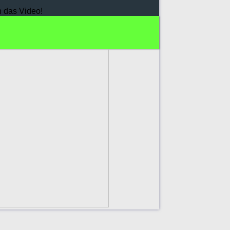
h das Video!