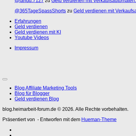
@faridd.7127
zu
Geld verdienen mit Verkaufsautomaten:
@365TageSpassShorts
zu
Geld verdienen mit Verkaufs
Erfahrungen
Geld verdienen
Geld verdienen mit KI
Youtube Videos
Impressum
Blog Affiliate Marketing Tools
Blog für Blogger
Geld verdienen Blog
blog.heimarbeit-forum.de © 2026. Alle Rechte vorbehalten.
Präsentiert von
- Entworfen mit dem
Hueman-Theme