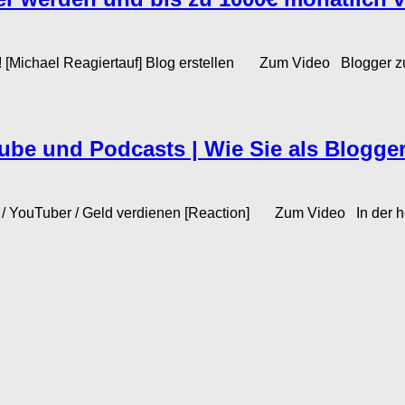
 [Michael Reagiertauf] Blog erstellen Zum Video Blogger zu we
Tube und Podcasts | Wie Sie als Blogg
er / YouTuber / Geld verdienen [Reaction] Zum Video In der h