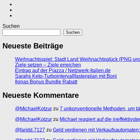
Suchen
Suchen
Neueste Beiträge
Weihnachtsspiel: Stadt Land Weihnachtsglück (PNG un
Ziele setzen – Ziele erreichen
Eintrag auf der Piazza / Netzwerk-Italien.de
Sarahs Keto-Turbointervallfastenplan mit Boni
Ilonas Bonus Bundle Rabatt
Neueste Kommentare
@MichaelKotzur
zu
7 unkonventionelle Methoden, um tä
@MichaelKotzur
zu
Michael reagiert auf die ineffektivs
@faridd.7127
zu
Geld verdienen mit Verkaufsautomaten: