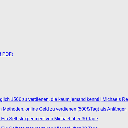
d PDF)
glich 150€ zu verdienen, die kaum jemand kennt! | Michaels R
ten Methoden, online Geld zu verdienen (500€/Tag) als Anfänger.
 Ein Selbstexperiment von Michael über 30 Tage