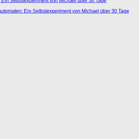
 Ein Selbstexperiment von Michael über 30 Tage
automaten: Ein Selbstexperiment von Michael über 30 Tage