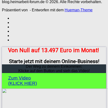
blog.heimarbeit-forum.de © 2026. Alle Rechte vorbehalten.
Präsentiert von
- Entworfen mit dem
Hueman-Theme
Von Null auf 13.497 Euro im Monat!
Starte jetzt mit deinem Online-Business!
Der Weg zu deinem Einkommen:
Klicke auf den Button und sieh das Video!
Zum Video
(KLICK HIER)