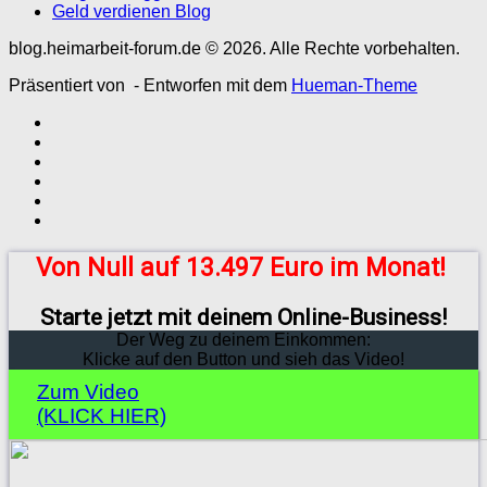
Geld verdienen Blog
blog.heimarbeit-forum.de © 2026. Alle Rechte vorbehalten.
Präsentiert von
- Entworfen mit dem
Hueman-Theme
Von Null auf 13.497 Euro im Monat!
Starte jetzt mit deinem Online-Business!
Der Weg zu deinem Einkommen:
Klicke auf den Button und sieh das Video!
Zum Video
(KLICK HIER)