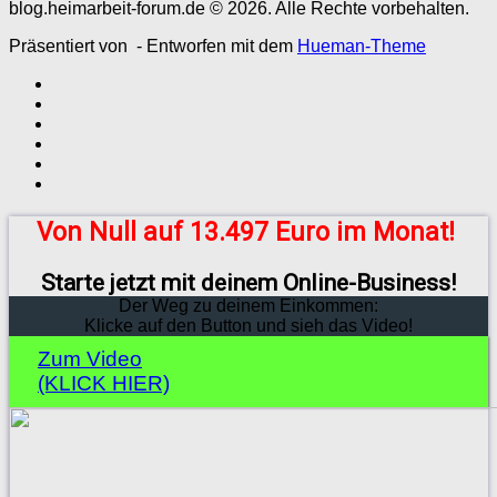
blog.heimarbeit-forum.de © 2026. Alle Rechte vorbehalten.
Präsentiert von
- Entworfen mit dem
Hueman-Theme
Von Null auf 13.497 Euro im Monat!
Starte jetzt mit deinem Online-Business!
Der Weg zu deinem Einkommen:
Klicke auf den Button und sieh das Video!
Zum Video
(KLICK HIER)