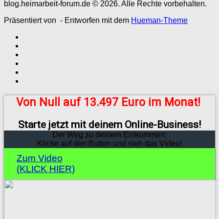
blog.heimarbeit-forum.de © 2026. Alle Rechte vorbehalten.
Präsentiert von
- Entworfen mit dem
Hueman-Theme
Von Null auf 13.497 Euro im Monat!
Starte jetzt mit deinem Online-Business!
Der Weg zu deinem Einkommen:
Klicke auf den Button und sieh das Video!
Zum Video
(KLICK HIER)