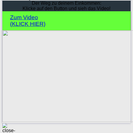
Der Weg zu deinem Einkommen:
Klicke auf den Button und sieh das Video!
Zum Video
(KLICK HIER)