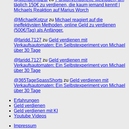
täglich 150€ zu verdienen, die kaum jemand kennt! |
Michaels Reaktion auf Marius Worch
@MichaelKotzur
zu
Michael reagiert auf die
ineffektivsten Methoden, online Geld zu verdienen
(500€/Tag) als Anfänger.
@faridd.7127
zu
Geld verdienen mit
Verkaufsautomaten: Ein Selbstexperiment von Michael
über 30 Tage
@faridd.7127
zu
Geld verdienen mit
Verkaufsautomaten: Ein Selbstexperiment von Michael
über 30 Tage
@365TageSpassShorts
zu
Geld verdienen mit
Verkaufsautomaten: Ein Selbstexperiment von Michael
über 30 Tage
Erfahrungen
Geld verdienen
Geld verdienen mit KI
Youtube Videos
Impressum