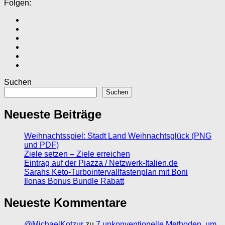
Folgen:
Suchen
Suchen
Neueste Beiträge
Weihnachtsspiel: Stadt Land Weihnachtsglück (PNG
und PDF)
Ziele setzen – Ziele erreichen
Eintrag auf der Piazza / Netzwerk-Italien.de
Sarahs Keto-Turbointervallfastenplan mit Boni
Ilonas Bonus Bundle Rabatt
Neueste Kommentare
@MichaelKotzur
zu
7 unkonventionelle Methoden, um