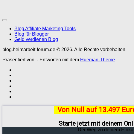
Blog Affiliate Marketing Tools
Blog für Blogger
Geld verdienen Blog
blog.heimarbeit-forum.de © 2026. Alle Rechte vorbehalten.
Präsentiert von
- Entworfen mit dem
Hueman-Theme
Von Null auf 13.497 Eu
Starte jetzt mit deinem On
Der Weg zu deinem Einko