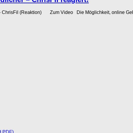
sFil (Reaktion) Zum Video Die Möglichkeit, online Geld zu 
d PDF)