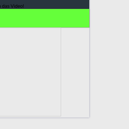
h das Video!