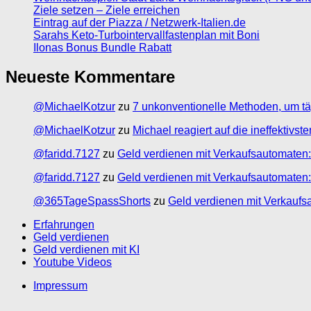
Ziele setzen – Ziele erreichen
Eintrag auf der Piazza / Netzwerk-Italien.de
Sarahs Keto-Turbointervallfastenplan mit Boni
Ilonas Bonus Bundle Rabatt
Neueste Kommentare
@MichaelKotzur
zu
7 unkonventionelle Methoden, um tä
@MichaelKotzur
zu
Michael reagiert auf die ineffektivs
@faridd.7127
zu
Geld verdienen mit Verkaufsautomaten:
@faridd.7127
zu
Geld verdienen mit Verkaufsautomaten:
@365TageSpassShorts
zu
Geld verdienen mit Verkaufs
Erfahrungen
Geld verdienen
Geld verdienen mit KI
Youtube Videos
Impressum