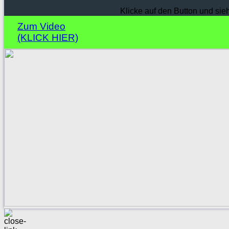
Klicke auf den Button und sie
Zum Video
(KLICK HIER)