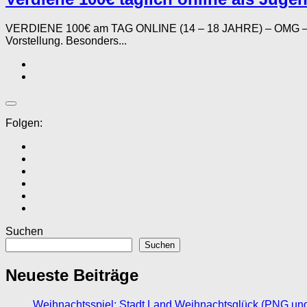
VERDIENE 100€ am TAG ONLINE (14 – 18 JAHRE) – OMG – Chri
Vorstellung. Besonders...
Folgen:
Suchen
Suchen
Neueste Beiträge
Weihnachtsspiel: Stadt Land Weihnachtsglück (PNG un