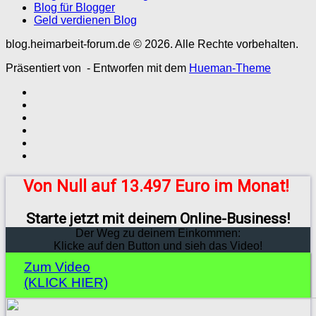
Blog für Blogger
Geld verdienen Blog
blog.heimarbeit-forum.de © 2026. Alle Rechte vorbehalten.
Präsentiert von
- Entworfen mit dem
Hueman-Theme
Von Null auf 13.497 Euro im Monat!
Starte jetzt mit deinem Online-Business!
Der Weg zu deinem Einkommen:
Klicke auf den Button und sieh das Video!
Zum Video
(KLICK HIER)