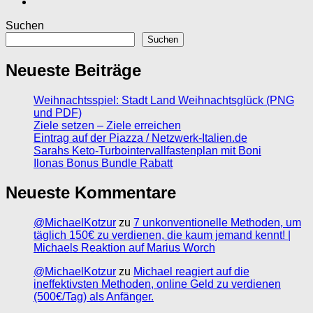
Suchen
Suchen
Neueste Beiträge
Weihnachtsspiel: Stadt Land Weihnachtsglück (PNG
und PDF)
Ziele setzen – Ziele erreichen
Eintrag auf der Piazza / Netzwerk-Italien.de
Sarahs Keto-Turbointervallfastenplan mit Boni
Ilonas Bonus Bundle Rabatt
Neueste Kommentare
@MichaelKotzur
zu
7 unkonventionelle Methoden, um
täglich 150€ zu verdienen, die kaum jemand kennt! |
Michaels Reaktion auf Marius Worch
@MichaelKotzur
zu
Michael reagiert auf die
ineffektivsten Methoden, online Geld zu verdienen
(500€/Tag) als Anfänger.