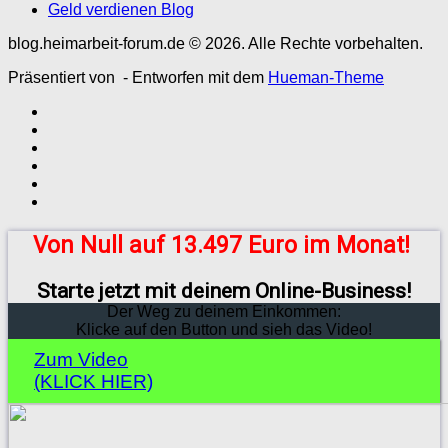
Geld verdienen Blog
blog.heimarbeit-forum.de © 2026. Alle Rechte vorbehalten.
Präsentiert von
- Entworfen mit dem
Hueman-Theme
Von Null auf 13.497 Euro im Monat!
Starte jetzt mit deinem Online-Business!
Der Weg zu deinem Einkommen:
Klicke auf den Button und sieh das Video!
Zum Video
(KLICK HIER)