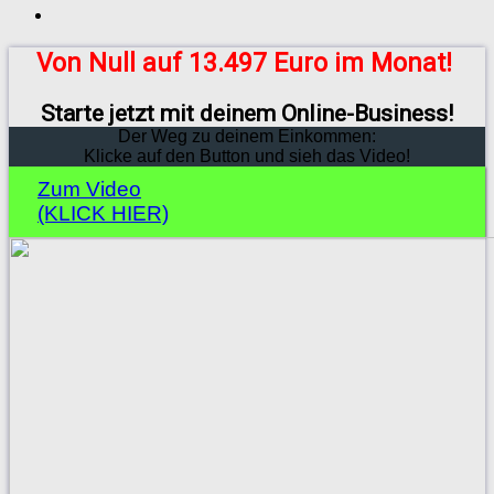
Von Null auf 13.497 Euro im Monat!
Starte jetzt mit deinem Online-Business!
Der Weg zu deinem Einkommen:
Klicke auf den Button und sieh das Video!
Zum Video
(KLICK HIER)