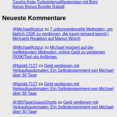
Sarahs Keto-Turbointervallfastenplan mit Boni
Ilonas Bonus Bundle Rabatt
Neueste Kommentare
@MichaelKotzur
zu
7 unkonventionelle Methoden, um
täglich 150€ zu verdienen, die kaum jemand kennt! |
Michaels Reaktion auf Marius Worch
@MichaelKotzur
zu
Michael reagiert auf die
ineffektivsten Methoden, online Geld zu verdienen
(500€/Tag) als Anfänger.
@faridd.7127
zu
Geld verdienen mit
Verkaufsautomaten: Ein Selbstexperiment von Michael
über 30 Tage
@faridd.7127
zu
Geld verdienen mit
Verkaufsautomaten: Ein Selbstexperiment von Michael
über 30 Tage
@365TageSpassShorts
zu
Geld verdienen mit
Verkaufsautomaten: Ein Selbstexperiment von Michael
über 30 Tage