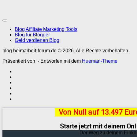
Blog Affiliate Marketing Tools
Blog für Blogger
Geld verdienen Blog
blog.heimarbeit-forum.de © 2026. Alle Rechte vorbehalten.
Präsentiert von
- Entworfen mit dem
Hueman-Theme
Von Null auf 13.497 Eu
Starte jetzt mit deinem On
Der Weg zu deinem Einko