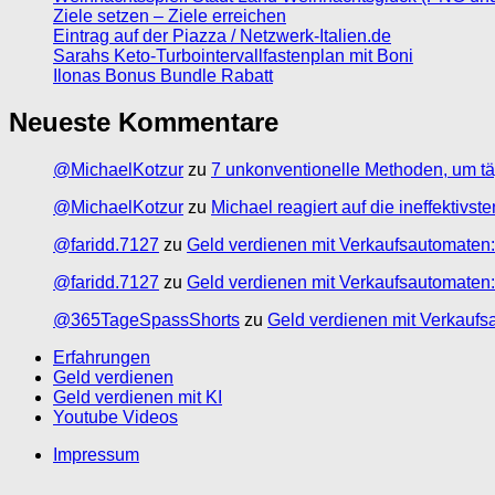
Ziele setzen – Ziele erreichen
Eintrag auf der Piazza / Netzwerk-Italien.de
Sarahs Keto-Turbointervallfastenplan mit Boni
Ilonas Bonus Bundle Rabatt
Neueste Kommentare
@MichaelKotzur
zu
7 unkonventionelle Methoden, um tä
@MichaelKotzur
zu
Michael reagiert auf die ineffektivs
@faridd.7127
zu
Geld verdienen mit Verkaufsautomaten:
@faridd.7127
zu
Geld verdienen mit Verkaufsautomaten:
@365TageSpassShorts
zu
Geld verdienen mit Verkaufs
Erfahrungen
Geld verdienen
Geld verdienen mit KI
Youtube Videos
Impressum