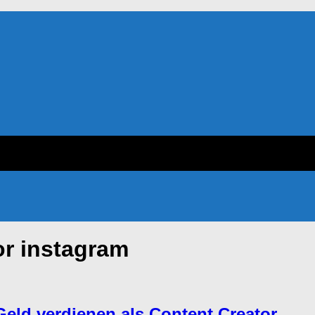
or instagram
Geld verdienen als Content Creator