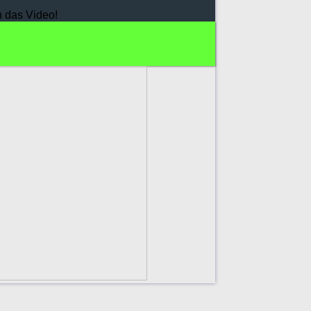
h das Video!