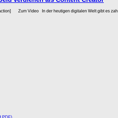
eaction] Zum Video In der heutigen digitalen Welt gibt es za
d PDF)