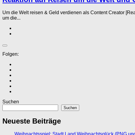
Um die Welt reisen & Geld verdienen als Content Creator [R
um die...
Folgen:
Suchen
Suchen
Neueste Beiträge
Weihnachtsspiel: Stadt Land Weihnachtsglück (PNG un