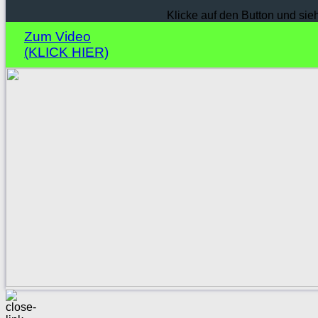
Klicke auf den Button und sie
Zum Video
(KLICK HIER)